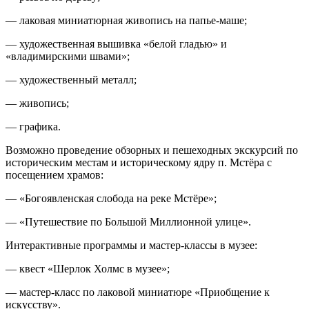
— лаковая миниатюрная живопись на папье-маше;
— художественная вышивка «белой гладью» и
«владимирскими швами»;
— художественный металл;
— живопись;
— графика.
Возможно проведение обзорных и пешеходных экскурсий по
историческим местам и историческому ядру п. Мстёра с
посещением храмов:
— «Богоявленская слобода на реке Мстёре»;
— «Путешествие по Большой Миллионной улице».
Интерактивные программы и мастер-классы в музее:
— квест «Шерлок Холмс в музее»;
— мастер-класс по лаковой миниатюре «Приобщение к
искусству».