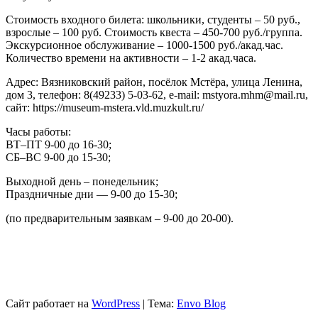
Стоимость входного билета: школьники, студенты – 50 руб.,
взрослые – 100 руб. Стоимость квеста – 450-700 руб./группа.
Экскурсионное обслуживание – 1000-1500 руб./акад.час.
Количество времени на активности – 1-2 акад.часа.
Адрес: Вязниковский район, посёлок Мстёра, улица Ленина,
дом 3, телефон: 8(49233) 5-03-62, e-mail: mstyora.mhm@mail.ru,
сайт: https://museum-mstera.vld.muzkult.ru/
Часы работы:
ВТ–ПТ 9-00 до 16-30;
СБ–ВС 9-00 до 15-30;
Выходной день – понедельник;
Праздничные дни — 9-00 до 15-30;
(по предварительным заявкам – 9-00 до 20-00).
Сайт работает на
WordPress
|
Тема:
Envo Blog